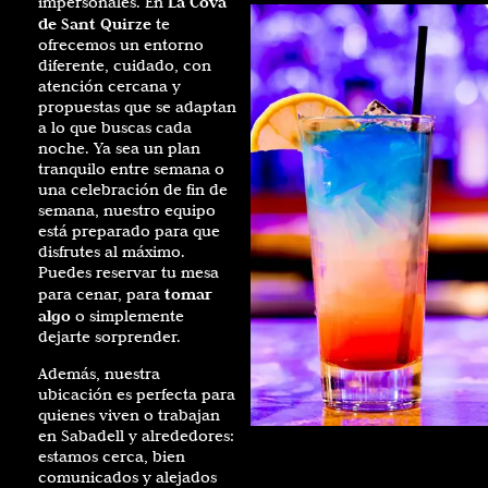
La Cova
impersonales. En
de Sant Quirze
te
ofrecemos un entorno
diferente, cuidado, con
atención cercana y
propuestas que se adaptan
a lo que buscas cada
noche. Ya sea un plan
tranquilo entre semana o
una celebración de fin de
semana, nuestro equipo
está preparado para que
disfrutes al máximo.
Puedes reservar tu mesa
tomar
para cenar, para
algo
o simplemente
dejarte sorprender.
Además, nuestra
ubicación es perfecta para
quienes viven o trabajan
en Sabadell y alrededores:
estamos cerca, bien
comunicados y alejados