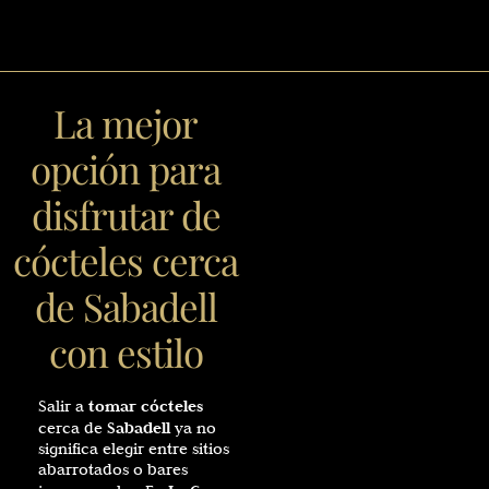
La mejor
opción para
disfrutar de
cócteles cerca
de Sabadell
con estilo
tomar cócteles
Salir a
Sabadell
cerca de
ya no
significa elegir entre sitios
abarrotados o bares