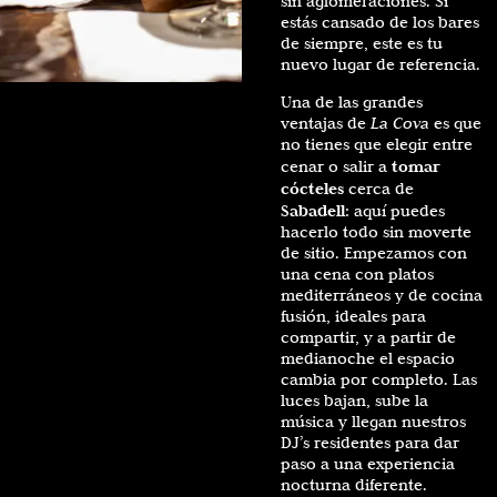
sin aglomeraciones. Si
estás cansado de los bares
de siempre, este es tu
nuevo lugar de referencia.
Una de las grandes
ventajas de
La Cova
es que
no tienes que elegir entre
tomar
cenar o salir a
cócteles
cerca de
Sabadell
: aquí puedes
hacerlo todo sin moverte
de sitio. Empezamos con
una cena con platos
mediterráneos y de cocina
fusión, ideales para
compartir, y a partir de
medianoche el espacio
cambia por completo. Las
luces bajan, sube la
música y llegan nuestros
DJ’s residentes para dar
paso a una experiencia
nocturna diferente.