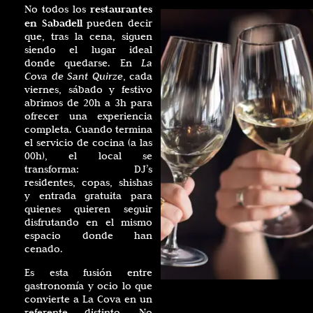
restaurantes
No todos los
en Sabadell
pueden decir
que, tras la cena, siguen
siendo el lugar ideal
donde quedarse. En
La
Cova de Sant Quirze
, cada
viernes, sábado y festivo
abrimos de 20h a 3h para
ofrecer una experiencia
completa. Cuando termina
el servicio de cocina (a las
00h), el local se
transforma: DJ’s
residentes, copas, shishas
y entrada gratuita para
quienes quieren seguir
disfrutando en el mismo
espacio donde han
cenado.
Es esta fusión entre
gastronomía y ocio lo que
convierte a La Cova en un
referente distinto. No