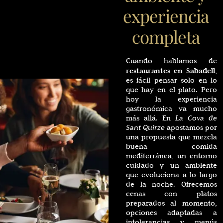
experiencia
completa
Cuando hablamos de
restaurantes en Sabadell
,
es fácil pensar solo en lo
que hay en el plato. Pero
hoy la experiencia
gastronómica va mucho
más allá. En
La Cova de
Sant Quirze
apostamos por
una propuesta que mezcla
buena comida
mediterránea, un entorno
cuidado y un ambiente
que evoluciona a lo largo
de la noche. Ofrecemos
cenas con platos
preparados al momento,
opciones adaptadas a
intolerancias y menús