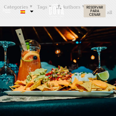
Categories
Tags
Authors
RESERVAR
PARA
Show all
CENAR