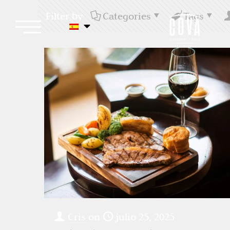
Filter by
Categories
Tags
Cris
on
julio 25, 2025