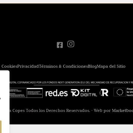
Cookies
Privacidad
Términos & Condiciones
Blog
Mapa del Sitio
o
 Cova Copes Todos los Derechos Reservados. · Web por
Marketbo