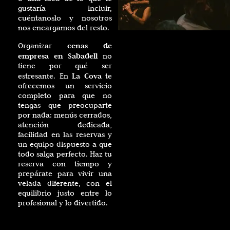
gustaría incluir,
cuéntanoslo y nosotros
nos encargamos del resto.
cenas de
Organizar
empresa en Sabadell
no
tiene por qué ser
La Cova
estresante. En
te
ofrecemos un servicio
completo para que no
tengas que preocuparte
por nada: menús cerrados,
atención dedicada,
facilidad en las reservas y
un equipo dispuesto a que
todo salga perfecto. Haz tu
reserva con tiempo y
prepárate para vivir una
velada diferente, con el
equilibrio justo entre lo
profesional y lo divertido.