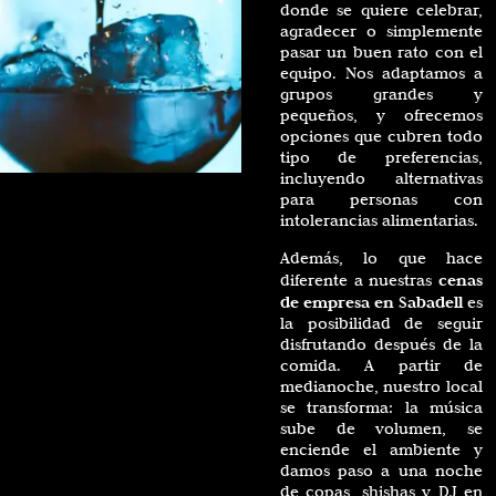
donde se quiere celebrar,
agradecer o simplemente
pasar un buen rato con el
equipo. Nos adaptamos a
grupos grandes y
pequeños, y ofrecemos
opciones que cubren todo
tipo de preferencias,
incluyendo alternativas
para personas con
intolerancias alimentarias.
Además, lo que hace
cenas
diferente a nuestras
de empresa en Sabadell
es
la posibilidad de seguir
disfrutando después de la
comida. A partir de
medianoche, nuestro local
se transforma: la música
sube de volumen, se
enciende el ambiente y
damos paso a una noche
de copas, shishas y DJ en