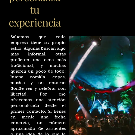
tu
experiencia
Sabemos que cada
empresa tiene su propio
estilo. Algunas buscan algo
más informal, otras
prefieren una cena más
tradicional, y muchas
quieren un poco de todo:
buena comida, copas,
música y un entorno
donde reír y celebrar con
libertad. Por eso
ofrecemos una atención
personalizada desde el
primer contacto. Si tienes
en mente una fecha
concreta, un número
aproximado de asistentes
o una idea de lo que te